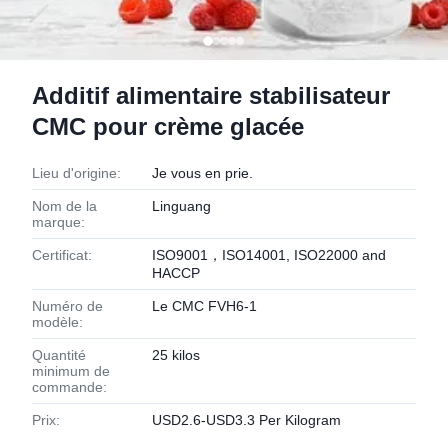
Additif alimentaire stabilisateur
CMC pour crème glacée
Lieu d'origine:
Je vous en prie.
Nom de la
Linguang
marque:
Certificat:
ISO9001，ISO14001, ISO22000 and
HACCP
Numéro de
Le CMC FVH6-1
modèle:
Quantité
25 kilos
minimum de
commande:
Prix:
USD2.6-USD3.3 Per Kilogram