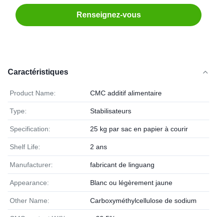
Renseignez-vous
Caractéristiques
Product Name:
CMC additif alimentaire
Type:
Stabilisateurs
Specification:
25 kg par sac en papier à courir
Shelf Life:
2 ans
Manufacturer:
fabricant de linguang
Appearance:
Blanc ou légèrement jaune
Other Name:
Carboxyméthylcellulose de sodium