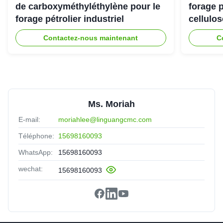
de carboxyméthyléthylène pour le
forage 
forage pétrolier industriel
cellulo
Contactez-nous maintenant
C
Ms. Moriah
E-mail:
moriahlee@linguangcmc.com
Téléphone:
15698160093
WhatsApp:
15698160093
wechat:
15698160093