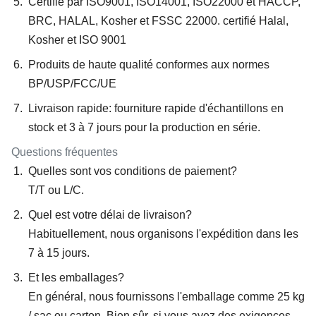
Certifié par ISO9001, ISO14001, ISO22000 et HACCP,
BRC, HALAL, Kosher et FSSC 22000. certifié Halal,
Kosher et ISO 9001
Produits de haute qualité conformes aux normes
BP/USP/FCC/UE
Livraison rapide: fourniture rapide d'échantillons en
stock et 3 à 7 jours pour la production en série.
Questions fréquentes
Quelles sont vos conditions de paiement?
T/T ou L/C.
Quel est votre délai de livraison?
Habituellement, nous organisons l'expédition dans les
7 à 15 jours.
Et les emballages?
En général, nous fournissons l'emballage comme 25 kg
/ sac ou carton. Bien sûr, si vous avez des exigences