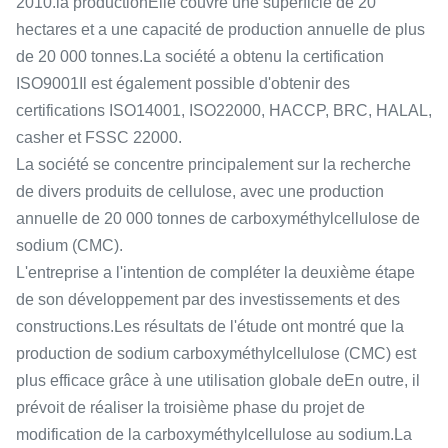
2010.la productionElle couvre une superficie de 20
hectares et a une capacité de production annuelle de plus
de 20 000 tonnes.La société a obtenu la certification
ISO9001Il est également possible d'obtenir des
certifications ISO14001, ISO22000, HACCP, BRC, HALAL,
casher et FSSC 22000.
La société se concentre principalement sur la recherche
de divers produits de cellulose, avec une production
annuelle de 20 000 tonnes de carboxyméthylcellulose de
sodium (CMC).
L'entreprise a l'intention de compléter la deuxième étape
de son développement par des investissements et des
constructions.Les résultats de l'étude ont montré que la
production de sodium carboxyméthylcellulose (CMC) est
plus efficace grâce à une utilisation globale deEn outre, il
prévoit de réaliser la troisième phase du projet de
modification de la carboxyméthylcellulose au sodium.La