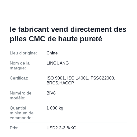
le fabricant vend directement des
piles CMC de haute pureté
Lieu d'origine:
Chine
Nom de la
LINGUANG
marque:
Certificat:
ISO 9001, ISO 14001, FSSC22000,
BRCS,HACCP
Numéro de
BIV8
modèle:
Quantité
1 000 kg
minimum de
commande:
Prix:
USD2.2-3.8/KG