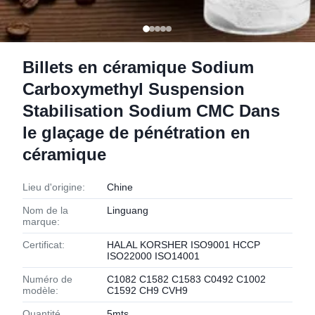
Billets en céramique Sodium
Carboxymethyl Suspension
Stabilisation Sodium CMC Dans
le glaçage de pénétration en
céramique
Lieu d'origine:
Chine
Nom de la
Linguang
marque:
Certificat:
HALAL KORSHER ISO9001 HCCP
ISO22000 ISO14001
Numéro de
C1082 C1582 C1583 C0492 C1002
modèle:
C1592 CH9 CVH9
Quantité
5mts