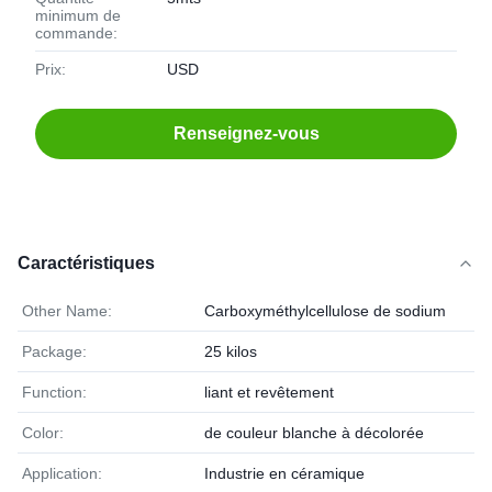
minimum de
commande:
Prix:
USD
Renseignez-vous
Caractéristiques
Other Name:
Carboxyméthylcellulose de sodium
Package:
25 kilos
Function:
liant et revêtement
Color:
de couleur blanche à décolorée
Application:
Industrie en céramique