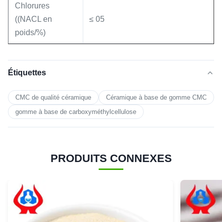
Chlorures
((NACL en
≤ 05
poids/%)
Étiquettes
CMC de qualité céramique
Céramique à base de gomme CMC
gomme à base de carboxyméthylcellulose
PRODUITS CONNEXES