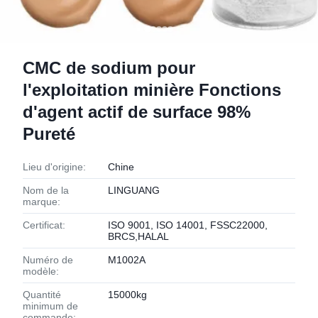
CMC de sodium pour
l'exploitation minière Fonctions
d'agent actif de surface 98%
Pureté
Lieu d'origine:
Chine
Nom de la
LINGUANG
marque:
Certificat:
ISO 9001, ISO 14001, FSSC22000,
BRCS,HALAL
Numéro de
M1002A
modèle:
Quantité
15000kg
minimum de
commande: