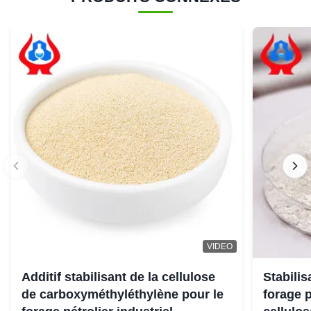
VIDEO
Additif stabilisant de la cellulose
Stabili
de carboxyméthyléthylène pour le
forage 