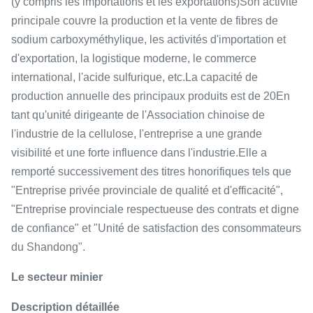
(y compris les importations et les exportations)Son activité
principale couvre la production et la vente de fibres de
sodium carboxyméthylique, les activités d'importation et
d'exportation, la logistique moderne, le commerce
international, l'acide sulfurique, etc.La capacité de
production annuelle des principaux produits est de 20En
tant qu'unité dirigeante de l'Association chinoise de
l'industrie de la cellulose, l'entreprise a une grande
visibilité et une forte influence dans l'industrie.Elle a
remporté successivement des titres honorifiques tels que
"Entreprise privée provinciale de qualité et d'efficacité",
"Entreprise provinciale respectueuse des contrats et digne
de confiance" et "Unité de satisfaction des consommateurs
du Shandong".
Le secteur minier
Description détaillée