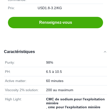
Prix:
USD1.8-3.2/KG
Renseignez-vous
Caractéristiques
Purity:
98%
PH:
6.5 à 10.5
Active matter:
60 minutes
Viscosity 2% solution:
200 au maximum
High Light:
CMC de sodium pour l'exploitation
minière
,
cmc pour l'exploitation minière